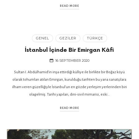
READ MORE
GENEL
GEZILER
TÜRKÇE
İstanbul İçinde Bir Emirgan Kâfi
16 SEPTEMBER 2020
Sultan I. Abdülhamid’in inşa ettirdiği külliye ile birlikte bir Boğaz köyü
olarak tohumları atılan Emirgan, kurulduğu tarihten bu yana sanatçılara
ilham veren güzelliğiyle İstanbul’un en gözde yerleşim yerlerinden biri
olagelmiş. Tarihi yapıları, dini-sivil mimarisi, eski…
READ MORE