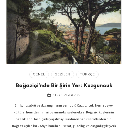
GENEL
GEZILER
TÜRKÇE
Boğaziçi’nde Bir Şirin Yer: Kuzguncuk
3 DECEMBER 2019
Birlik, hoşgörü ve dayanışmanın sembolü Kuzguncuk, hem sosyo-
kültürel hem de mimari bakımından geleneksel Boğaziçi köylerinin
özelliklerini bir ölçüde yaşatmayı sürdüren nadir semtlerden biri.
Boğaz’a açılan bir vadiye kurulu bu semt, güzelliği ve dinginliğiyle yerli