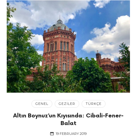
GENEL
GEZILER
TÜRKÇE
Altın Boynuz’un Kıyısında: Cibali-Fener-
Balat
19 FEBRUARY 2019