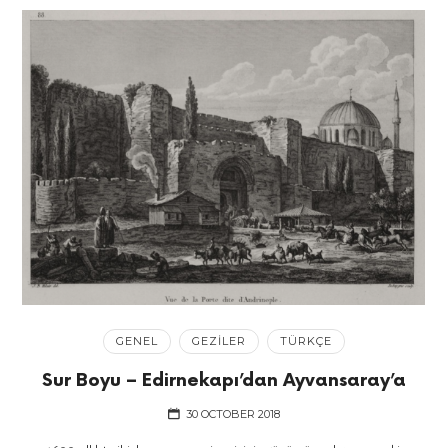
GENEL
GEZILER
TÜRKÇE
Sur Boyu – Edirnekapı’dan Ayvansaray’a
30 OCTOBER 2018