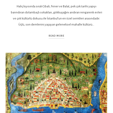
Haliç kıyısında sıralı Cibali, Fener ve Balat, pek çok tarihi yapıyı
barındıran dolambaçlı sokakları, gökkuşağını andıran rengarenk evleri
ve çok kültürlü dokusu ile İstanbul’un en özel semtleri arasındadır.
Üçlü, son demlerini yaşayan geleneksel mahalle kültürü…
READ MORE