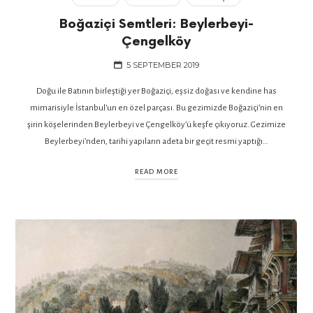
Boğaziçi Semtleri: Beylerbeyi-
Çengelköy
5 SEPTEMBER 2019
Doğu ile Batının birleştiği yer Boğaziçi, eşsiz doğası ve kendine has
mimarisiyle İstanbul’un en özel parçası. Bu gezimizde Boğaziçi’nin en
şirin köşelerinden Beylerbeyi ve Çengelköy’ü keşfe çıkıyoruz. Gezimize
Beylerbeyi’nden, tarihi yapıların adeta bir geçit resmi yaptığı…
READ MORE