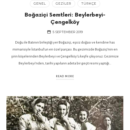
GENEL
GEZILER
TÜRKÇE
Boğaziçi Semtleri: Beylerbeyi-
Çengelköy
5 SEPTEMBER 2019
Doğu ile Batının birleştiği yer Boğaziçi, eşsiz doğası ve kendine has
mimarisiyle İstanbul’un en özel parçası. Bu gezimizde Boğaziçi’nin en
şirin köşelerinden Beylerbeyi ve Çengelköy’ü keşfe çıkıyoruz. Gezimize
Beylerbeyi’nden, tarihi yapıların adeta bir geçit resmi yaptığı…
READ MORE