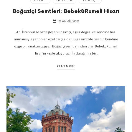
Boğaziçi Semtleri: Bebek&Rumeli Hisarı
19 APRIL 2019
Adı İstanbul ile özdeşleşen Boğaziçi, eşsiz doğası ve kendine has
mimarisiyle şehrin en özel parçasıdır. Bu gezimizde her biri kendine
özgü bir karakter taşıyan Boğaziçi semtlerinden olan Bebek, Rumeli
Hisarı’nı keşfe çıkıyoruz. İlk durağımız bir…
READ MORE