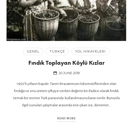
GENEL
TÜRKÇE
YOL HIKAYELERI
Fındık Toplayan Köylü Kızlar
20 JUNE 2019
1950’li yılların başıdır. Tarım ihracatımızın lokomotiflerinden olan
fındığa ve onu üreten çiftçiye verilen değerin bir ifadesi olarak fındık
temalı bir resmin Türk parasında kullanılmasına karar verilir. Bununla
ilgili sunulan çalışmalar arasında öne çıkan ise, dönemin…
READ MORE