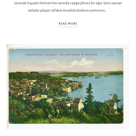
zincirde hayatın hemen her anında vazgeçilmez bir öge; kimi zaman
tarlada çalışan cefakar Anadolu kadının yemenisi,…
READ MORE