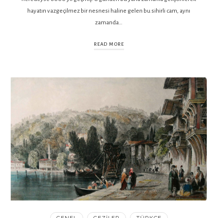
hayatın vazgeçilmez bir nesnesi haline gelen bu sihirli cam, aynı
zamanda…
READ MORE
GENEL
GEZILER
TÜRKÇE