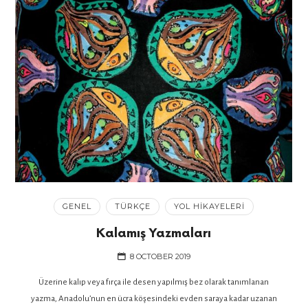
GENEL
TÜRKÇE
YOL HIKAYELERI
Kalamış Yazmaları
8 OCTOBER 2019
Üzerine kalıp veya fırça ile desen yapılmış bez olarak tanımlanan
yazma, Anadolu’nun en ücra köşesindeki evden saraya kadar uzanan