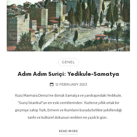
GENEL
Adım Adım Suriçi: Yedikule-Samatya
12 FEBRUARY 2023
Yüzü Marmara Denizi’ne dönük Samatya ve yanıbaşındaki Yedikule,
“Suriçi İstanbul”un en eski semtlerinden. Yüzlerce yıllık ortak bir
geçmişe sahip Türk, Ermeni ve Rumların burada birlikte şekillendiği
tarihi ve kültürel dokunun renkleri ne yazık ki gün…
READ MORE