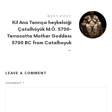
NEXT POST
Kil Ana Tanrıça heykelciği
Çatalhöyük M.Ö. 5700-
Terracotta Mother Goddess
5700 BC from Catalhoyuk
→
LEAVE A COMMENT
COMMENT
*