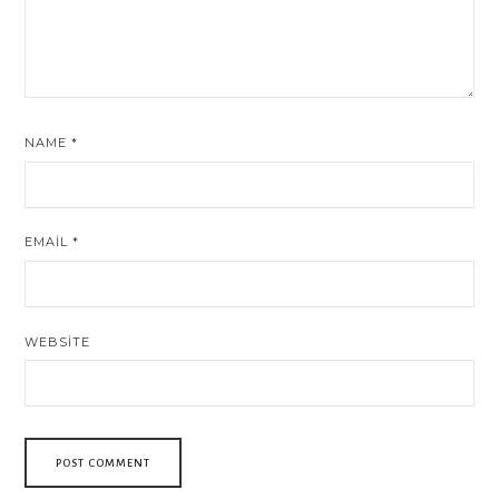
NAME
*
EMAIL
*
WEBSITE